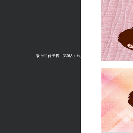
欢乐半价出售 -
第9话：缺少