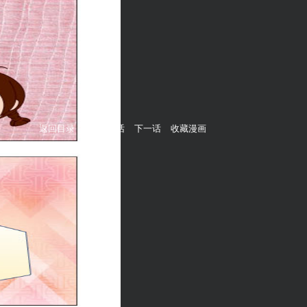
返回目录
上一话
下一话
收藏漫画